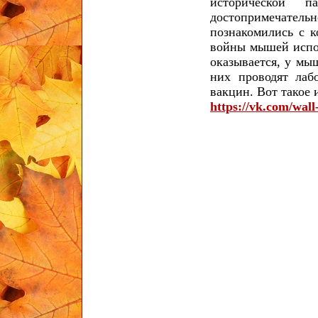
исторической п
достопримечатель
познакомились с к
войны мышей испол
оказывается, у мы
них проводят лаб
вакцин. Вот такое
https://vk.com/wal