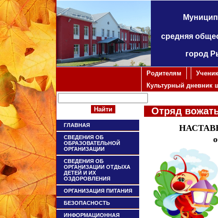
Муницип
средняя обще
город Р
Родителям
Учени
Культурный дневник 
Отряд вожаты
ГЛАВНАЯ
НАСТАВН
СВЕДЕНИЯ ОБ
о
ОБРАЗОВАТЕЛЬНОЙ
ОРГАНИЗАЦИИ
СВЕДЕНИЯ ОБ
ОРГАНИЗАЦИИ ОТДЫХА
ДЕТЕЙ И ИХ
ОЗДОРОВЛЕНИЯ
ОРГАНИЗАЦИЯ ПИТАНИЯ
БЕЗОПАСНОСТЬ
ИНФОРМАЦИОННАЯ