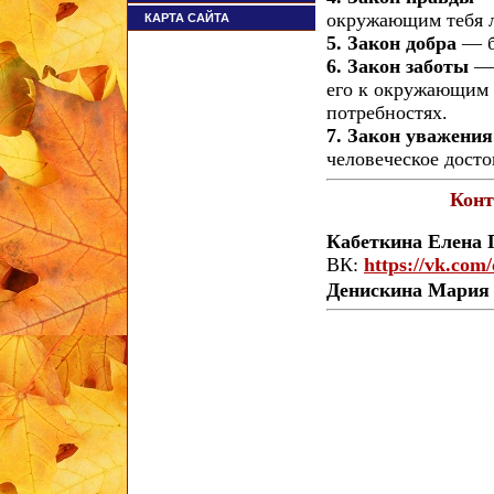
окружающим тебя л
КАРТА САЙТА
5. Закон добра
— б
6. Закон заботы
— 
его к окружающим 
потребностях.
7. Закон уважени
человеческое досто
Конт
Кабеткина Елена 
ВК:
https://vk.com
Денискина Мария 