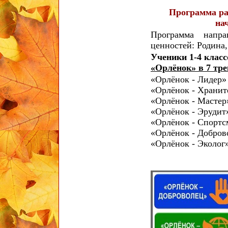
Программа ра
на
Программа напр
ценностей: Родина,
Ученики 1-4 клас
«Орлёнок» в 7 тре
«Орлёнок - Лидер»
«Орлёнок - Хранит
«Орлёнок - Мастер
«Орлёнок - Эрудит
«Орлёнок - Спортс
«Орлёнок - Добров
«Орлёнок - Эколог