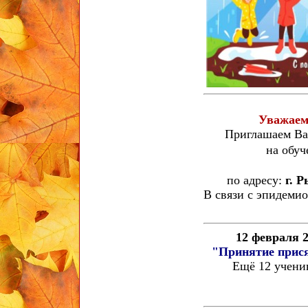
Уважаем
Приглашаем Ва
на обуч
по адресу:
г. Р
В связи с эпидеми
12 февраля 
"Принятие прися
Ещё 12 учени