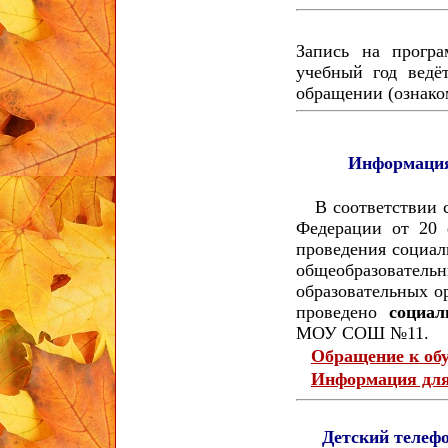
Запись на програ
учебный год ведё
обращении (ознако
Информация
В соответствии с
Федерации от 20 
проведения социал
общеобразоват
образовательных о
проведено
социал
МОУ СОШ №11.
Обращение к о
Информация для
Детский телеф