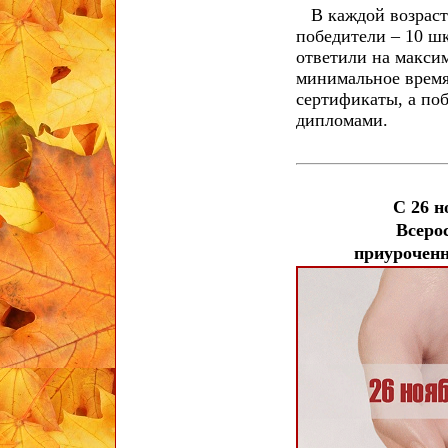
В каждой возрастн
победители – 10 ш
ответили на максим
минимальное время
сертификаты, а по
дипломами.
С 26 н
Всеро
приурочен