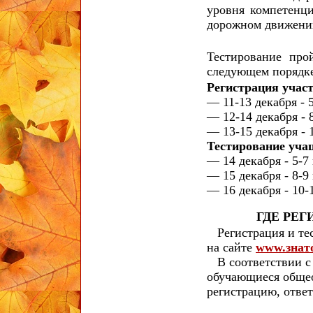
уровня компетенц
дорожном движени
Тестирование про
следующем порядк
Регистрация учас
— 11-13 декабря - 
— 12-14 декабря - 
— 13-15 декабря - 
Тестирование уча
— 14 декабря - 5-7
— 15 декабря - 8-9
— 16 декабря - 10-
ГДЕ РЕГ
Регистрация и тес
на сайте
www.знат
В соответствии с
обучающиеся обще
регистрацию, отве