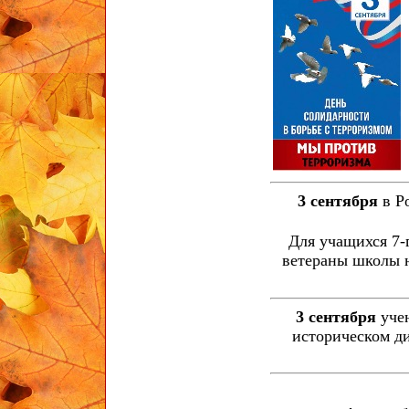
3 сентября
в Р
Для учащихся 7-
ветераны школы 
3 сентября
уче
историческом д