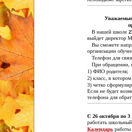
Уважаемые 
п
В нашей школе
2
выйдет директор М
Вы сможете напрям
организации обуче
Телефон для связ
При обращении, н
1) ФИО родителя;
2) класс, в которо
3) четко сформулир
Если не будет возм
телефона для обрат
С 26 октября по 3
работать школьный 
Календарь
работы 