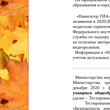
образования и нау
«Навигатор ГИА» 
экзаменов в 2020/
педагогам сориенти
Федерального инст
службы по надзору
на полезные матери
видеороликов.
Информация в «Нав
учетом актуальных
Министерство вну
Министерства пр
декабре 2020 г. 
учащихся общеоб
(далее – Тестирова
Тестирование п
«Безопасность до