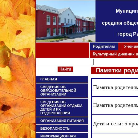
Муницип
средняя обще
город Р
Родителям
Учени
Культурный дневник 
Памятки роди
ГЛАВНАЯ
Памятка родителям
СВЕДЕНИЯ ОБ
ОБРАЗОВАТЕЛЬНОЙ
ОРГАНИЗАЦИИ
СВЕДЕНИЯ ОБ
Памятка родителя
ОРГАНИЗАЦИИ ОТДЫХА
ДЕТЕЙ И ИХ
ОЗДОРОВЛЕНИЯ
ОРГАНИЗАЦИЯ ПИТАНИЯ
Дети и сети: 5 «р
БЕЗОПАСНОСТЬ
ИНФОРМАЦИОННАЯ