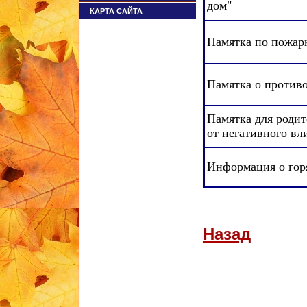
дом"
КАРТА САЙТА
Памятка по пожар
Памятка о против
Памятка
для роди
от негативного вл
Информация о гор
Назад