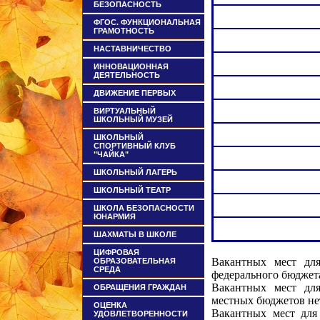
БЕЗОПАСНОСТЬ
ФГОС. ФУНКЦИОНАЛЬНАЯ
ГРАМОТНОСТЬ
НАСТАВНИЧЕСТВО
ИННОВАЦИОННАЯ
ДЕЯТЕЛЬНОСТЬ
ДВИЖЕНИЕ ПЕРВЫХ
ВИРТУАЛЬНЫЙ
ШКОЛЬНЫЙ МУЗЕЙ
ШКОЛЬНЫЙ
СПОРТИВНЫЙ КЛУБ
"ЧАЙКА"
ШКОЛЬНЫЙ ЛАГЕРЬ
ШКОЛЬНЫЙ ТЕАТР
ШКОЛА БЕЗОПАСНОСТИ
ЮНАРМИЯ
ШАХМАТЫ В ШКОЛЕ
ЦИФРОВАЯ
Вакантных мест для
ОБРАЗОВАТЕЛЬНАЯ
СРЕДА
федерального бюджета
Вакантных мест для
ОБРАЩЕНИЯ ГРАЖДАН
местных бюджетов не
ОЦЕНКА
Вакантных мест для 
УДОВЛЕТВОРЕННОСТИ