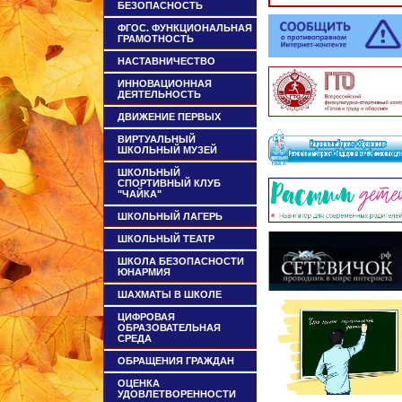
БЕЗОПАСНОСТЬ
ФГОС. ФУНКЦИОНАЛЬНАЯ
ГРАМОТНОСТЬ
НАСТАВНИЧЕСТВО
ИННОВАЦИОННАЯ
ДЕЯТЕЛЬНОСТЬ
ДВИЖЕНИЕ ПЕРВЫХ
ВИРТУАЛЬНЫЙ
ШКОЛЬНЫЙ МУЗЕЙ
ШКОЛЬНЫЙ
СПОРТИВНЫЙ КЛУБ
"ЧАЙКА"
ШКОЛЬНЫЙ ЛАГЕРЬ
ШКОЛЬНЫЙ ТЕАТР
ШКОЛА БЕЗОПАСНОСТИ
ЮНАРМИЯ
ШАХМАТЫ В ШКОЛЕ
ЦИФРОВАЯ
ОБРАЗОВАТЕЛЬНАЯ
СРЕДА
ОБРАЩЕНИЯ ГРАЖДАН
ОЦЕНКА
УДОВЛЕТВОРЕННОСТИ