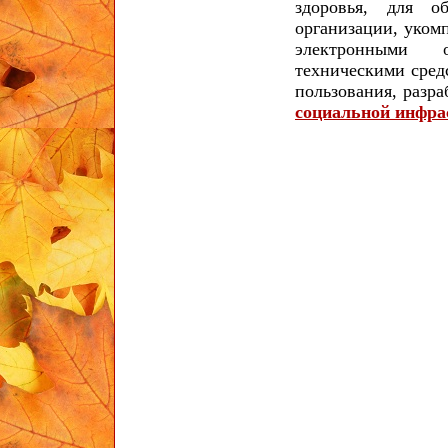
здоровья, для о
организации, уком
электронными о
техническими сред
пользования, разра
социальной инфра