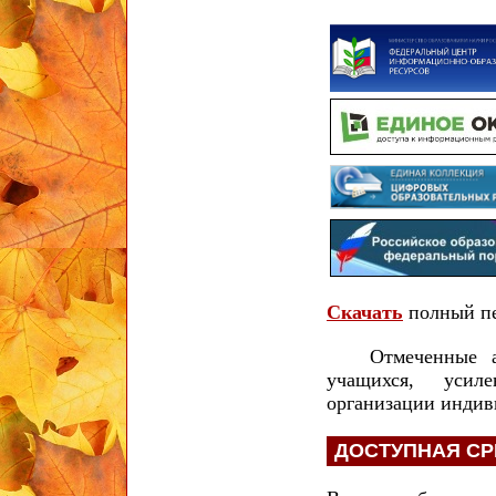
Скачать
полный п
Отмеченные аспе
учащихся, усиле
организации индив
ДОСТУПНАЯ СР