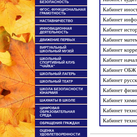
БЕЗОПАСНОСТЬ
Кабинет иност
ФГОС. ФУНКЦИОНАЛЬНАЯ
ГРАМОТНОСТЬ
Кабинет инфо
НАСТАВНИЧЕСТВО
ИННОВАЦИОННАЯ
Кабинет исто
ДЕЯТЕЛЬНОСТЬ
Кабинет мате
ДВИЖЕНИЕ ПЕРВЫХ
ВИРТУАЛЬНЫЙ
Кабинет корр
ШКОЛЬНЫЙ МУЗЕЙ
ШКОЛЬНЫЙ
Кабинет начал
СПОРТИВНЫЙ КЛУБ
"ЧАЙКА"
Кабинет ОБЖ
ШКОЛЬНЫЙ ЛАГЕРЬ
Кабинет русск
ШКОЛЬНЫЙ ТЕАТР
ШКОЛА БЕЗОПАСНОСТИ
Кабинет физи
ЮНАРМИЯ
Кабинет хими
ШАХМАТЫ В ШКОЛЕ
ЦИФРОВАЯ
Кабинет техно
ОБРАЗОВАТЕЛЬНАЯ
СРЕДА
Кабинет техно
ОБРАЩЕНИЯ ГРАЖДАН
ОЦЕНКА
УДОВЛЕТВОРЕННОСТИ