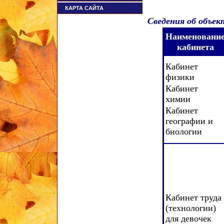
КАРТА САЙТА
Сведения об объек
Наименовани
кабинета
Кабинет
физики
Кабинет
химии
Кабинет
географии и
биологии
Кабинет труда
(технологии)
для девочек