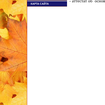
- аттестат об осно
КАРТА САЙТА