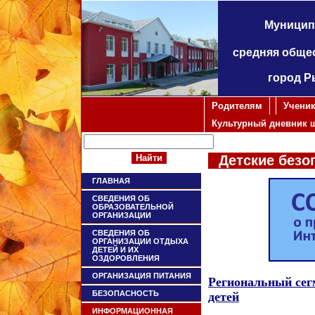
Муницип
средняя обще
город Р
Родителям
Учени
Культурный дневник 
Детские безо
ГЛАВНАЯ
СВЕДЕНИЯ ОБ
ОБРАЗОВАТЕЛЬНОЙ
ОРГАНИЗАЦИИ
СВЕДЕНИЯ ОБ
ОРГАНИЗАЦИИ ОТДЫХА
ДЕТЕЙ И ИХ
ОЗДОРОВЛЕНИЯ
ОРГАНИЗАЦИЯ ПИТАНИЯ
Региональный сег
БЕЗОПАСНОСТЬ
детей
ИНФОРМАЦИОННАЯ