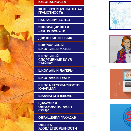
БЕЗОПАСНОСТЬ
ФГОС. ФУНКЦИОНАЛЬНАЯ
ГРАМОТНОСТЬ
НАСТАВНИЧЕСТВО
ИННОВАЦИОННАЯ
ДЕЯТЕЛЬНОСТЬ
ДВИЖЕНИЕ ПЕРВЫХ
ВИРТУАЛЬНЫЙ
ШКОЛЬНЫЙ МУЗЕЙ
ШКОЛЬНЫЙ
СПОРТИВНЫЙ КЛУБ
"ЧАЙКА"
ШКОЛЬНЫЙ ЛАГЕРЬ
ШКОЛЬНЫЙ ТЕАТР
ШКОЛА БЕЗОПАСНОСТИ
ЮНАРМИЯ
ШАХМАТЫ В ШКОЛЕ
ЦИФРОВАЯ
ОБРАЗОВАТЕЛЬНАЯ
СРЕДА
ОБРАЩЕНИЯ ГРАЖДАН
ОЦЕНКА
УДОВЛЕТВОРЕННОСТИ